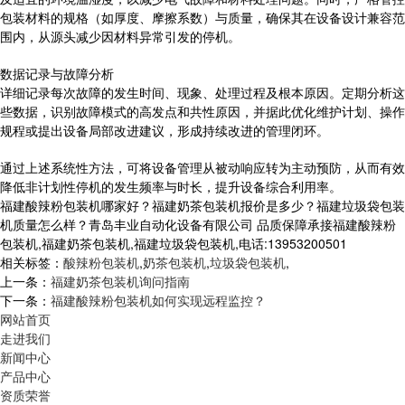
包装材料的规格（如厚度、摩擦系数）与质量，确保其在设备设计兼容范
围内，从源头减少因材料异常引发的停机。
数据记录与故障分析
详细记录每次故障的发生时间、现象、处理过程及根本原因。定期分析这
些数据，识别故障模式的高发点和共性原因，并据此优化维护计划、操作
规程或提出设备局部改进建议，形成持续改进的管理闭环。
通过上述系统性方法，可将设备管理从被动响应转为主动预防，从而有效
降低非计划性停机的发生频率与时长，提升设备综合利用率。
福建酸辣粉包装机哪家好？福建奶茶包装机报价是多少？福建垃圾袋包装
机质量怎么样？青岛丰业自动化设备有限公司 品质保障承接福建酸辣粉
包装机,福建奶茶包装机,福建垃圾袋包装机,电话:13953200501
相关标签：
酸辣粉包装机
,
奶茶包装机
,
垃圾袋包装机
,
上一条：
福建奶茶包装机询问指南
下一条：
福建酸辣粉包装机如何实现远程监控？
网站首页
走进我们
新闻中心
产品中心
资质荣誉