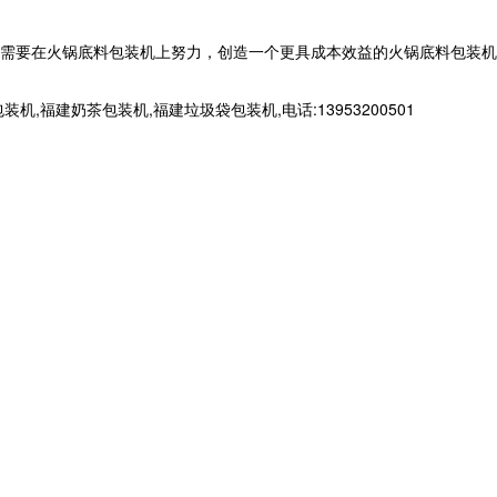
然需要在火锅底料包装机上努力，创造一个更具成本效益的火锅底料包装机
建奶茶包装机,福建垃圾袋包装机,电话:13953200501