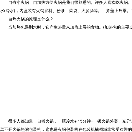
自煮小火锅，自加热方便火锅是我们很熟悉的。许多人喜欢吃火锅。
水(冷水)，内盒装有火锅底料、粉条、菜袋、火腿肠等。，并盖上外罩。
自热火锅的原理是什么？
当加热包遇到水时，它产生热量来加热上层的食物。(加热包的主要
很多人都知道，自煮火锅，一瓶冷水+ 15分钟=一顿火锅盛宴，
离不开火锅热缩包装机，这也是火锅包装机在包装机械领域非常受欢迎的