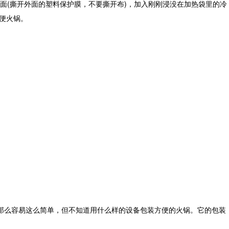
面(撕开外面的塑料保护膜，不要撕开布)，加入刚刚浸没在加热袋里的冷
便火锅。
锅那么容易这么简单，但不知道用什么样的设备包装方便的火锅。它的包装