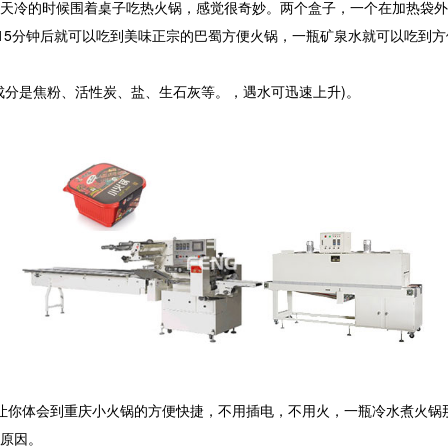
天冷的时候围着桌子吃热火锅，感觉很奇妙。两个盒子，一个在加热袋外
15分钟后就可以吃到美味正宗的巴蜀方便火锅，一瓶矿泉水就可以吃到方
成分是焦粉、活性炭、盐、生石灰等。，遇水可迅速上升)。
充分让你体会到重庆小火锅的方便快捷，不用插电，不用火，一瓶冷水煮火
原因。