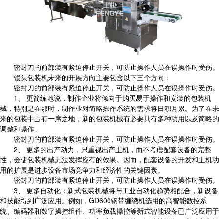
密封刀的前部装有紧迫停止开关，可防止操作人员在误操作时受伤。
馒头包装机未来的开展方向主要包含以下三个方向：
密封刀的前部装有紧迫停止开关，可防止操作人员在误操作时受伤。
1、 更简练地说，制作企业将倾向于购买易于操作和安装的包装机
械，特别是在那时，制作业对简略操作系统的需求将日积月累。为了在未
来的包装中占有一席之地，新的包装机械有必要具有多种功用以及简略的
调整和操作。
密封刀的前部装有紧迫停止开关，可防止操作人员在误操作时受伤。
2、 更多的出产动力，只重视出产主机，而不考虑配套设备的完整
性，会使包装机械无法发挥应有的效果。因而，配套设备的开发和主机功
用的扩展是进步设备市场竞争力和经济性的关键因素。
密封刀的前部装有紧迫停止开关，可防止操作人员在误操作时受伤。
3、 更多自动化：新式包装机械将与工业自动化趋势相配合，新设备
和技能得到广泛应用。例如，GD600钢带缠绕机选用的高智能数控系
统、编码器和数字操控组件、功率负载操控等新式智能设备已广泛应用于