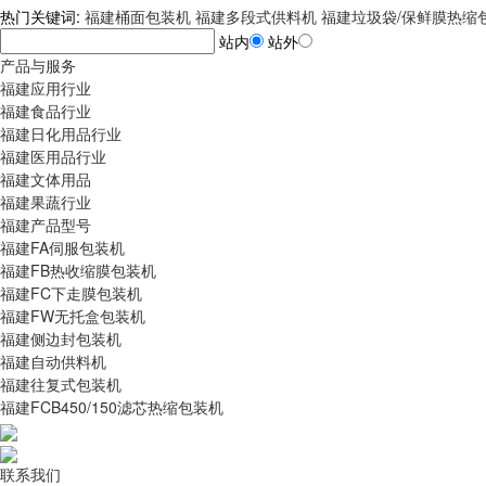
热门关键词:
福建桶面包装机
福建多段式供料机
福建垃圾袋/保鲜膜热缩
站内
站外
产品与服务
福建应用行业
福建食品行业
福建日化用品行业
福建医用品行业
福建文体用品
福建果蔬行业
福建产品型号
福建FA伺服包装机
福建FB热收缩膜包装机
福建FC下走膜包装机
福建FW无托盒包装机
福建侧边封包装机
福建自动供料机
福建往复式包装机
福建FCB450/150滤芯热缩包装机
联系我们