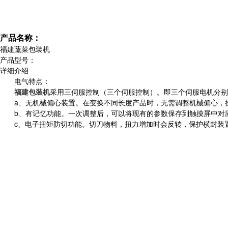
产品名称：
福建蔬菜包装机
产品型号：
详细介绍
电气特点：
福建包装机
采用三伺服控制（三个伺服控制）。即三个伺服电机分别
a、无机械偏心装置。在变换不同长度产品时，无需调整机械偏心，
b、有记忆功能。一次调整后，可以将现有的参数保存到触摸屏中对
c、电子扭矩防切功能。切刀物料，扭力增加时会反转，保护横封装