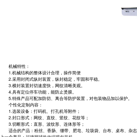
机械特性：
1.机械结构的整体设计合理，操作简便
2.采用封闭式纵封装置，纵封稳定，牢固和平稳。
3.横封装置封切速度快，网纹清晰美观。
4.具有定位停车功能，能防止烫膜。
5.特殊产品可配加防切、离合等防护装置，对包装物品加以保护。
个性化定制内容：
1.选装设备：打码机、打孔机等附件；
2.封口形式：网纹、直纹、竖纹、花纹等；
3.切断形式：直形、波纹形、连体形等；
适合的产品：粉丝、香肠、绷带、肥皂、垃圾袋、台布、桌布、杂志
上一个产品：
福建网球热收缩膜包装机