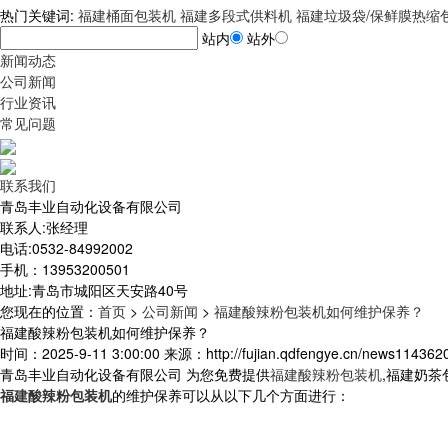
热门关键词:
福建桶面包装机
福建多段式供料机
福建垃圾袋/保鲜膜热缩
站内
站外
新闻动态
公司新闻
行业资讯
常见问题
联系我们
青岛丰业自动化设备有限公司
联系人:张经理
电话:0532-84992002
手机：13953200501
地址:青岛市城阳区天安路40号
您现在的位置
：
首页
>
公司新闻
>
福建酸辣粉包装机如何维护保养？
福建酸辣粉包装机如何维护保养？
时间：2025-9-11 3:00:00 来源：http://fujian.qdfengye.cn/news1143620
青岛丰业自动化设备有限公司 为您免费提供
福建酸辣粉包装机
,福建奶
福建酸辣粉包装机
的维护保养可以从以下几个方面进行：