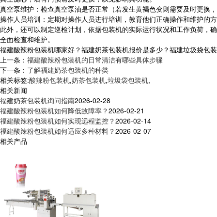
真空泵维护：检查真空泵油是否正常（若发生黄褐色变则需要及时更换，
操作人员培训：定期对操作人员进行培训，教育他们正确操作和维护的方
此外，还可以制定巡检计划，依据包装机的实际运行状况和工作负荷，确
全面检查和维护。
福建酸辣粉包装机哪家好？福建奶茶包装机报价是多少？福建垃圾袋包装机质
上一条：
福建酸辣粉包装机的日常清洁有哪些具体步骤
下一条：
了解福建奶茶包装机的种类
相关标签:
酸辣粉包装机
,
奶茶包装机
,
垃圾袋包装机
,
相关新闻
福建奶茶包装机询问指南
2026-02-28
福建酸辣粉包装机如何降低故障率？
2026-02-21
福建酸辣粉包装机如何实现远程监控？
2026-02-14
福建酸辣粉包装机如何适应多种材料？
2026-02-07
相关产品