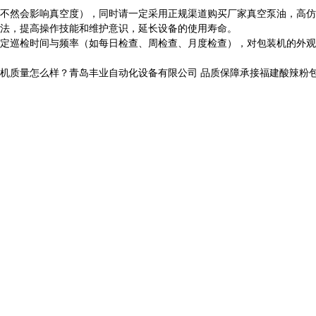
不然会影响真空度），同时请一定采用正规渠道购买厂家真空泵油，高仿
法，提高操作技能和维护意识，延长设备的使用寿命。
定巡检时间与频率（如每日检查、周检查、月度检查），对包装机的外观
量怎么样？青岛丰业自动化设备有限公司 品质保障承接福建酸辣粉包装机,福