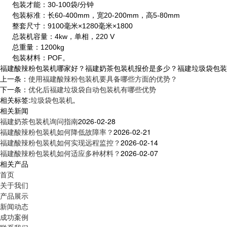
包装才能：30-100袋/分钟
包装标准：长60-400mm，宽20-200mm，高5-80mm
整套尺寸：9100毫米×1280毫米×1800
总装机容量：4kw，单相，220 V
总重量：1200kg
包装材料：POF。
福建酸辣粉包装机哪家好？福建奶茶包装机报价是多少？福建垃圾袋包装机质
上一条：
使用福建酸辣粉包装机要具备哪些方面的优势？
下一条：
优化后福建垃圾袋自动包装机有哪些优势
相关标签:
垃圾袋包装机
,
相关新闻
福建奶茶包装机询问指南
2026-02-28
福建酸辣粉包装机如何降低故障率？
2026-02-21
福建酸辣粉包装机如何实现远程监控？
2026-02-14
福建酸辣粉包装机如何适应多种材料？
2026-02-07
相关产品
首页
关于我们
产品展示
新闻动态
成功案例