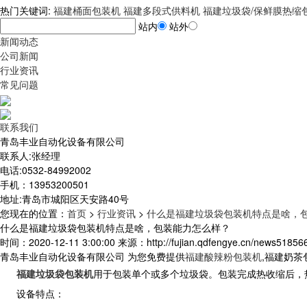
热门关键词:
福建桶面包装机
福建多段式供料机
福建垃圾袋/保鲜膜热缩
站内
站外
新闻动态
公司新闻
行业资讯
常见问题
联系我们
青岛丰业自动化设备有限公司
联系人:张经理
电话:0532-84992002
手机：13953200501
地址:青岛市城阳区天安路40号
您现在的位置
：
首页
>
行业资讯
>
什么是福建垃圾袋包装机特点是啥，
什么是福建垃圾袋包装机特点是啥，包装能力怎么样？
时间：2020-12-11 3:00:00 来源：http://fujian.qdfengye.cn/news518566
青岛丰业自动化设备有限公司 为您免费提供
福建酸辣粉包装机
,福建奶
福建垃圾袋包装机
用于包装单个或多个垃圾袋。包装完成热收缩后，
设备特点：