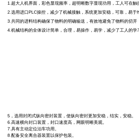
1.超大人机界面，彩色显现频率，超明晰数字显现功用，工人可在触
2.选用进口PLC操控，减少了机械接触，系统更加安稳，可靠，易于
3.共同的进料结构确保了物料的明确输送，有效地避免了物料的切开
4.机械结构的全体设计简单，合理，易操作，易学，减少了工人的学
5，选用封闭式纵向密封装置，使纵向密封更加安稳，结实，安稳。
6.高速横向封口装置，封口速度高，网眼明晰美观。
7.具有主动定位泊车功用。
8.配备安全离合器装置以保护包装。