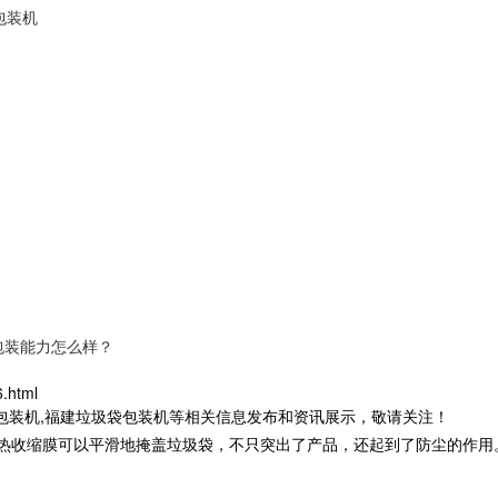
包装机
包装能力怎么样？
.html
茶包装机,福建垃圾袋包装机等相关信息发布和资讯展示，敬请关注！
热收缩膜可以平滑地掩盖垃圾袋，不只突出了产品，还起到了防尘的作用