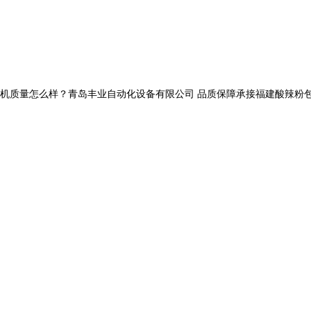
量怎么样？青岛丰业自动化设备有限公司 品质保障承接福建酸辣粉包装机,福