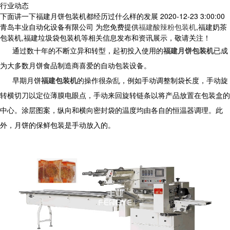
行业动态
下面讲一下福建月饼包装机都经历过什么样的发展
2020-12-23 3:00:00
青岛丰业自动化设备有限公司 为您免费提供
福建酸辣粉包装机
,福建奶茶
包装机,福建垃圾袋包装机等相关信息发布和资讯展示，敬请关注！
通过数十年的不断立异和转型，起初投入使用的
福建月饼包装机
已成
为大多数月饼食品制造商喜爱的自动包装设备。
早期月饼
福建包装机
的操作很杂乱，例如手动调整制袋长度，手动旋
转横切刀以定位薄膜电眼点，手动来回旋转链条以将产品放置在包装盒的
中心。涂层图案，纵向和横向密封袋的温度均由各自的恒温器调理。此
外，月饼的保鲜包装是手动放入的。