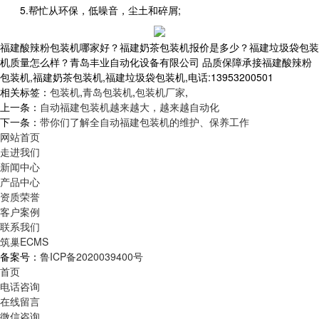
5.帮忙从环保，低噪音，尘土和碎屑;
福建酸辣粉包装机哪家好？福建奶茶包装机报价是多少？福建垃圾袋包装
机质量怎么样？青岛丰业自动化设备有限公司 品质保障承接福建酸辣粉
包装机,福建奶茶包装机,福建垃圾袋包装机,电话:13953200501
相关标签：
包装机
,
青岛包装机
,
包装机厂家
,
上一条：
自动福建包装机越来越大，越来越自动化
下一条：
带你们了解全自动福建包装机的维护、保养工作
网站首页
走进我们
新闻中心
产品中心
资质荣誉
客户案例
联系我们
筑巢ECMS
备案号：
鲁ICP备2020039400号
首页
电话咨询
在线留言
微信咨询