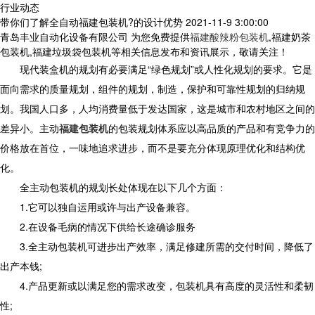
行业动态
带你们了解全自动福建包装机?的设计优势
2021-11-9 3:00:00
青岛丰业自动化设备有限公司 为您免费提供
福建酸辣粉包装机
,福建奶茶
包装机,福建垃圾袋包装机等相关信息发布和资讯展示，敬请关注！
现代装盒机的规划有必要满足“绿色规划”或人性化规划的要求。它是
面向需求的质量规划，组件的规划，制造，保护和可靠性规划的归纳规
划。我国人口多，人均消费量低于发达国家，这是城市和农村地区之间的
差异小。主动
福建包装机
的包装规划体系应以高品质的产品和有竞争力的
价格放在首位，一味地追求进步，而不是要充分体现原理优化和结构优
化。
全主动包装机的规划长处体现在以下几个方面：
1.它可以独自运用或许与出产设备兼容。
2.在设备毛病的情况下供给长途确诊服务
3.全主动包装机可进步出产效率，满足修建所需的交付时间，降低了
出产本钱;
4.产品更新或以满足您的需求改变，包装机具有高度的灵活性和柔韧
性;