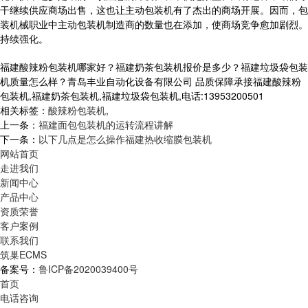
干继续供应商场出售，这也让主动包装机有了杰出的商场开展。因而，包
装机械职业中主动包装机制造商的数量也在添加，使商场竞争愈加剧烈。
持续强化。
福建酸辣粉包装机哪家好？福建奶茶包装机报价是多少？福建垃圾袋包装
机质量怎么样？青岛丰业自动化设备有限公司 品质保障承接福建酸辣粉
包装机,福建奶茶包装机,福建垃圾袋包装机,电话:13953200501
相关标签：
酸辣粉包装机
,
上一条：
福建面包包装机的运转流程讲解
下一条：
以下几点是怎么操作福建热收缩膜包装机
网站首页
走进我们
新闻中心
产品中心
资质荣誉
客户案例
联系我们
筑巢ECMS
备案号：
鲁ICP备2020039400号
首页
电话咨询